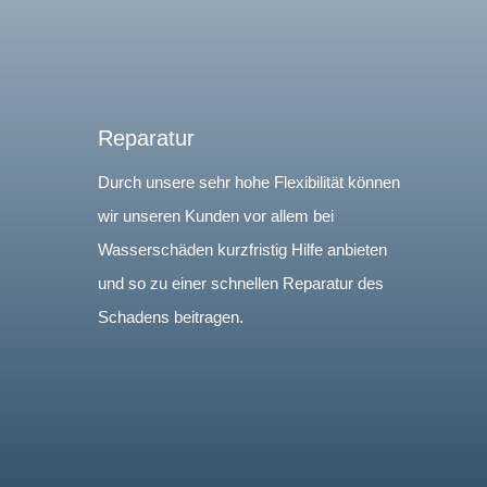
Reparatur
Durch unsere sehr hohe Flexibilität können
wir unseren Kunden vor allem bei
Wasserschäden kurzfristig Hilfe anbieten
und so zu einer schnellen Reparatur des
Schadens beitragen.