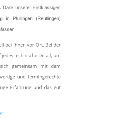
en. Dank unserer Erstklassigen
g in Pfullingen (Reutlingen)
nfassen.
l bei Ihnen vor Ort. Bei der
 jedes technische Detail, um
 sich gemeinsam mit dem
wertige und termingerechte
lange Erfahrung und das gut
er