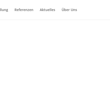
llung
Referenzen
Aktuelles
Über Uns
EN