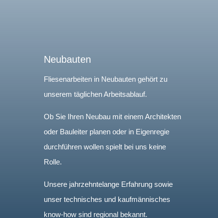
Neubauten
Fliesenarbeiten in Neubauten gehört zu
unserem täglichen Arbeitsablauf.
Ob Sie Ihren Neubau mit einem Architekten
oder Bauleiter planen oder in Eigenregie
durchführen wollen spielt bei uns keine
Rolle.
Unsere jahrzehntelange Erfahrung sowie
unser technisches und kaufmännisches
know-how sind regional bekannt.