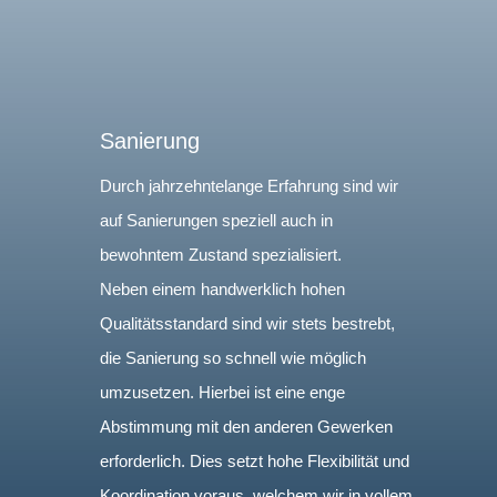
Sanierung
Durch jahrzehntelange Erfahrung sind wir
auf Sanierungen speziell auch in
bewohntem Zustand spezialisiert.
Neben einem handwerklich hohen
Qualitätsstandard sind wir stets bestrebt,
die Sanierung so schnell wie möglich
umzusetzen. Hierbei ist eine enge
Abstimmung mit den anderen Gewerken
erforderlich. Dies setzt hohe Flexibilität und
Koordination voraus, welchem wir in vollem