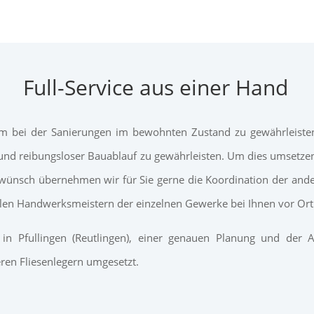
Full-Service aus einer Hand
m bei der Sanierungen im bewohnten Zustand zu gewährleisten,
ger und reibungsloser Bauablauf zu gewährleisten. Um dies umsetz
f wünsch übernehmen wir für Sie gerne die Koordination der a
llen Handwerksmeistern der einzelnen Gewerke bei Ihnen vor Ort 
in Pfullingen (Reutlingen), einer genauen Planung und der Au
ren Fliesenlegern umgesetzt.