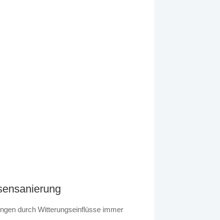
sensanierung
ingen durch Witterungseinflüsse immer