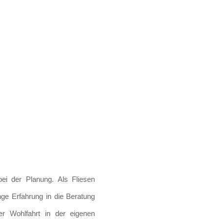
BERATUNGSTERMIN VEREINBAREN
bei der Planung. Als Fliesen
nge Erfahrung in die Beratung
r Wohlfahrt in der eigenen