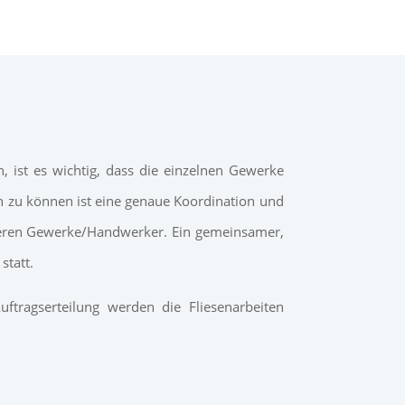
 ist es wichtig, dass die einzelnen Gewerke
en zu können ist eine genaue Koordination und
nderen Gewerke/Handwerker.
Ein gemeinsamer,
statt.
ftragserteilung werden die Fliesenarbeiten