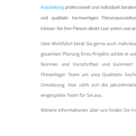
Ausstellung
professionell und individuell berat
und qualitativ hochwertigen Fliesenausstellun
können Sie Ihre Fliesen direkt Live sehen und a
Uwe Wohlfahrt berät Sie gerne auch individuel
gesamten Planung Ihres Projekts achtet er auf
Normen und Vorschriften und kümmert
Fliesenleger Team um eine Qualitativ hoch
Umsetzung. Hier zahlt sich die Jahrzehnte
eingespielte Team für Sie aus.
Weitere Informationen über uns finden Sie
hi