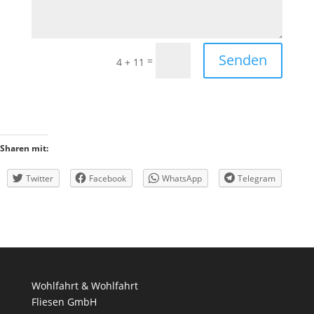
Senden
=
4 + 11
Sharen mit:
Twitter
Facebook
WhatsApp
Telegram
Wohlfahrt & Wohlfahrt
Fliesen GmbH